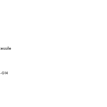
essile
2-G14