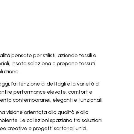
ità pensate per stilisti, aziende tessili e
iali, Inseta seleziona e propone tessuti
oluzione.
aggi, l’attenzione ai dettagli e la varietà di
arantire performance elevate, comfort e
amento contemporanei, eleganti e funzionali.
visione orientata alla qualità e alla
mbiente. Le collezioni spaziano tra soluzioni
creative e progetti sartoriali unici.