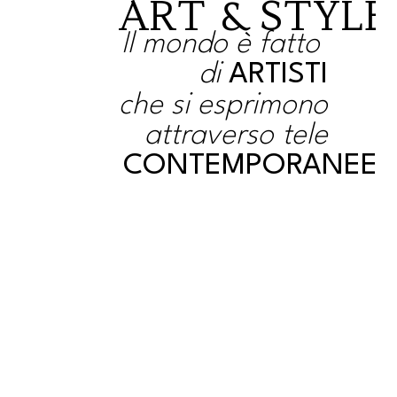
ART & STYLE
Il mondo è fatto
di
ARTISTI
che si esprimono
attraverso tele
CONTEMPORANEE.