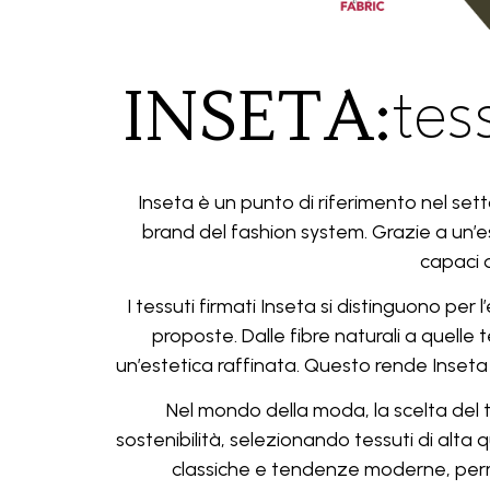
INSETA:
tes
Inseta è un punto di riferimento nel setto
brand del fashion system. Grazie a un’e
capaci d
I tessuti firmati Inseta si distinguono per l
proposte. Dalle fibre naturali a quell
un’estetica raffinata. Questo rende Inseta 
Nel mondo della moda, la scelta del t
sostenibilità, selezionando tessuti di alta 
classiche e tendenze moderne, permet