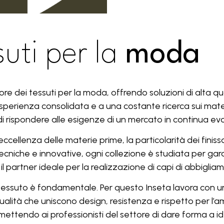
suti per la
moda
re dei tessuti per la moda, offrendo soluzioni di alta qual
sperienza consolidata e a una costante ricerca sui mater
i rispondere alle esigenze di un mercato in continua ev
’eccellenza delle materie prime, la particolarità dei finiss
e tecniche e innovative, ogni collezione è studiata per g
il partner ideale per la realizzazione di capi di abbigli
essuto è fondamentale. Per questo Inseta lavora con una 
qualità che uniscono design, resistenza e rispetto per l’a
tendo ai professionisti del settore di dare forma a idee 