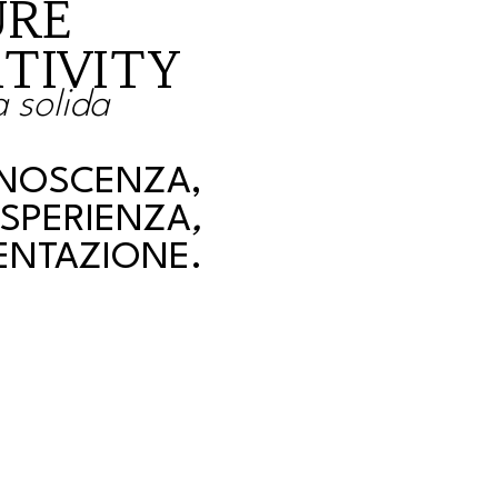
URE
TIVITY
a solida
NOSCENZA,
ESPERIENZA
,
ENTAZIONE.