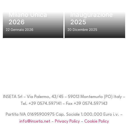
Milano Unica
Inaugurazione
2026
2025
22 Gennaio 2026
20 Dicembre 2025
INSETA Srl – Via Palermo, 43/45 – 59013 Montemurlo (PO) Italy –
Tel. +39 0574.597141 – Fax +39 0574.597143
Partita IVA 01695900975 Cap. Sociale 1.000.000 Euro i.v. –
info@inseta.net
–
Privacy Policy
–
Cookie Policy