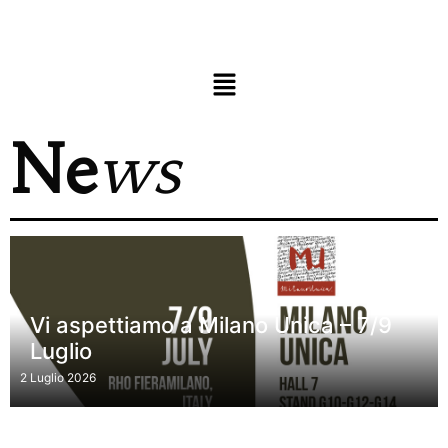
Ne
ws
Vi aspettiamo a Milano Unica – 7/9
Luglio
2 Luglio 2026